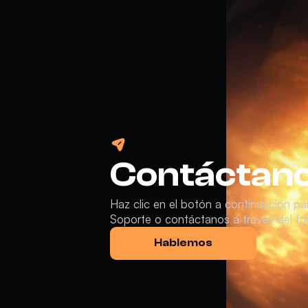
Contáctan
Haz clic en el botón a continuación p
Soporte o contáctanos a través del for
Hablemos