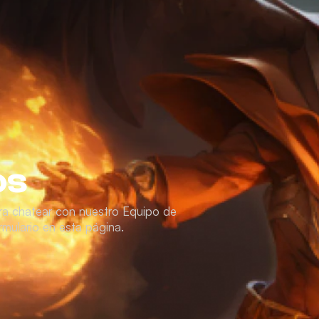
os
ara chatear con nuestro Equipo de
mulario en esta página.