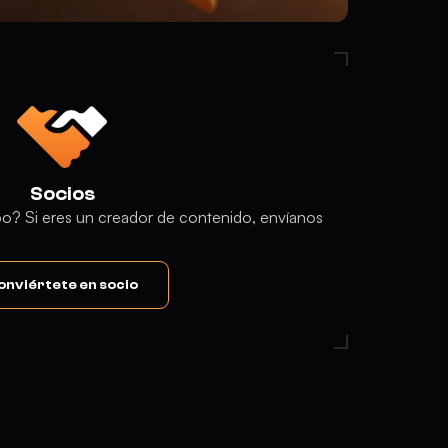
Socios
ipo? Si eres un creador de contenido, envíanos
onviértete en socio