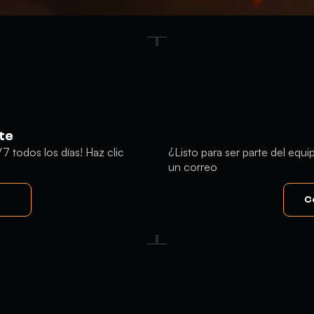
te
7 todos los días! Haz clic
¿Listo para ser parte del equ
un correo
C