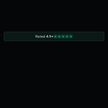
Rated
4.9+