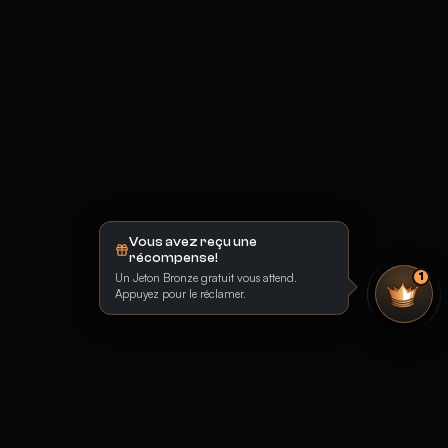
Vous avez reçu une
récompense!
Un Jeton Bronze gratuit vous attend.
1
Appuyez pour le réclamer.