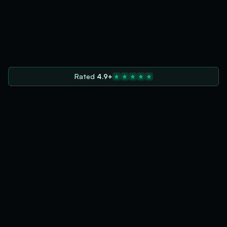
Rated
4.9+