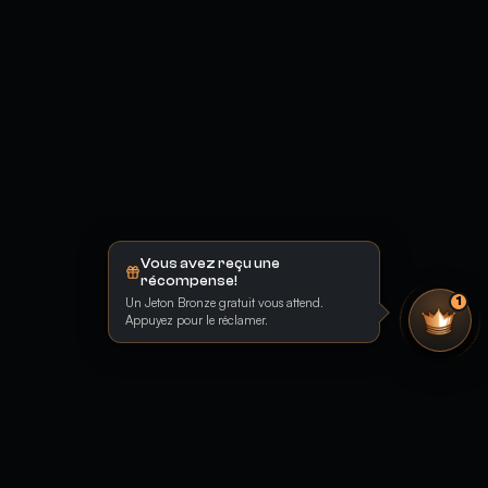
Vous avez reçu une
récompense!
Un Jeton Bronze gratuit vous attend.
1
Appuyez pour le réclamer.