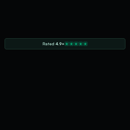
Rated
4.9+