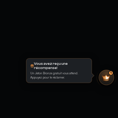
Vous avez reçu une
récompense!
Un Jeton Bronze gratuit vous attend.
1
Appuyez pour le réclamer.