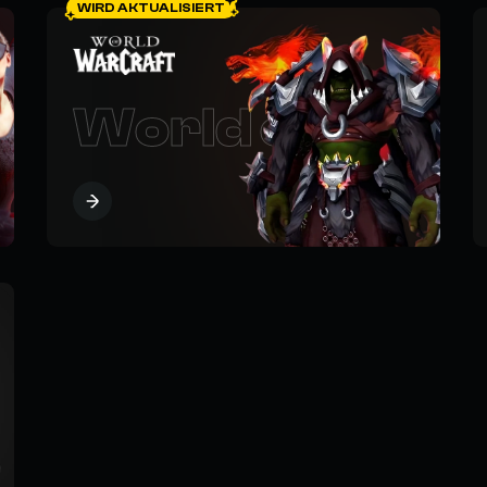
WIRD AKTUALISIERT
World of Warc