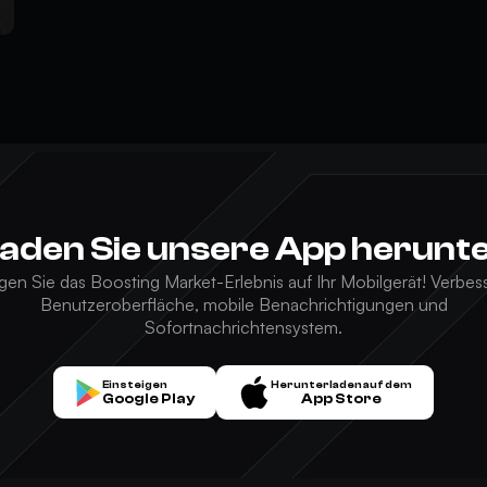
aden Sie unsere App herunt
gen Sie das Boosting Market-Erlebnis auf Ihr Mobilgerät! Verbes
Benutzeroberfläche, mobile Benachrichtigungen und
Sofortnachrichtensystem.
Einsteigen
Herunterladen auf dem
Google Play
App Store