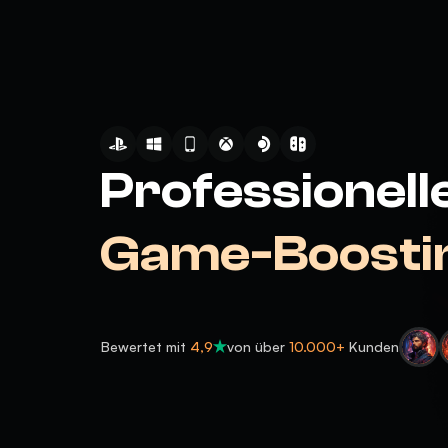
Professionell
Game-Boosti
Bewertet mit
4,9
von über
10.000+
Kunden