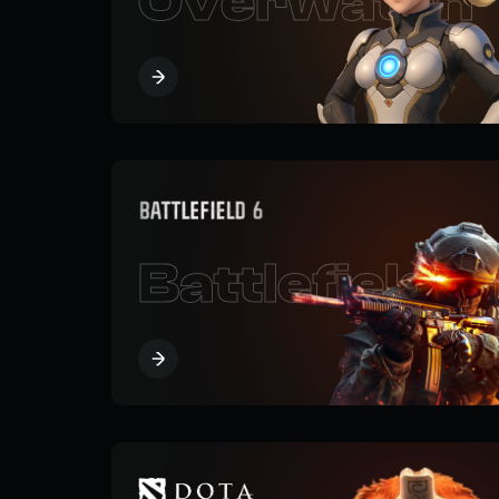
Overwatch
Battlefield 6