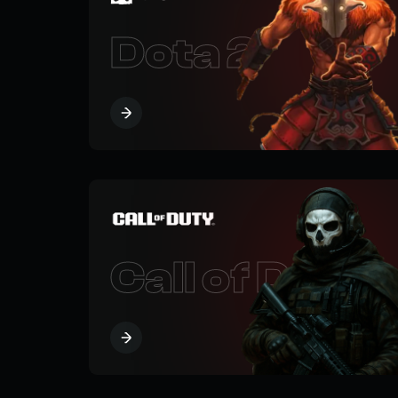
Dota 2
Call of Duty