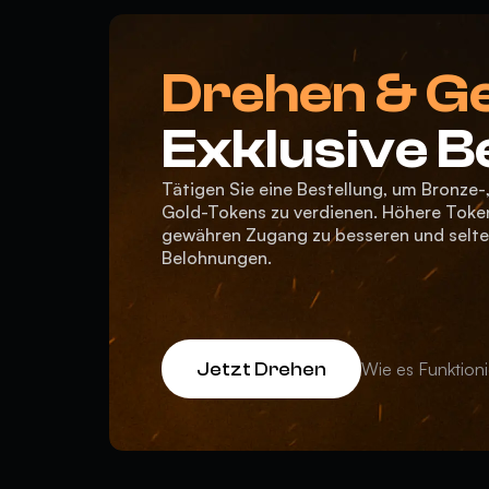
Drehen & G
Exklusive 
Tätigen Sie eine Bestellung, um Bronze-,
Gold-Tokens zu verdienen. Höhere Toke
gewähren Zugang zu besseren und selt
Belohnungen.
Wie es Funktioni
Jetzt Drehen