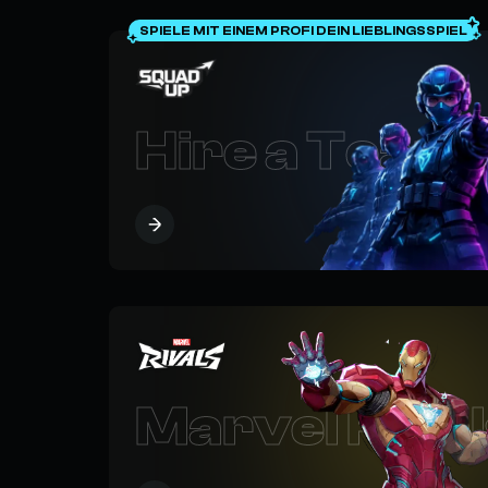
SPIELE MIT EINEM PROFI DEIN LIEBLINGSSPIEL
Hire a Team
Marvel Rival