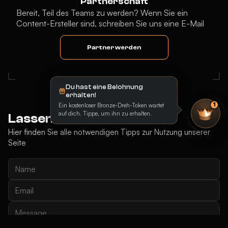
Partnerschaft
Bereit, Teil des Teams zu werden? Wenn Sie ein
Content-Ersteller sind, schreiben Sie uns eine E-Mail
Partner werden
Du hast eine Belohnung
erhalten!
Ein kostenloser Bronze-Dreh-Token wartet
1
auf dich. Tippe, um ihn zu erhalten.
Lassen Sie uns reden
Hier finden Sie alle notwendigen Tipps zur Nutzung unserer
Seite