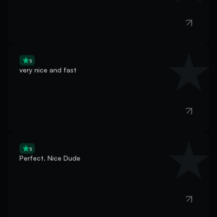
5
very nice and fast
5
Perfect. Nice Dude