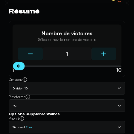
Résumé
Nombre de victoires
Sélectionnez le nombre de victoires
1
10
Divisions
Division 10
Plateforme
PC
Options Supplémentaires
Priorité
Standard
Free