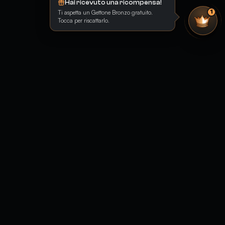
Hai ricevuto una ricompensa!
Ti aspetta un Gettone Bronzo gratuito.
1
Tocca per riscattarlo.