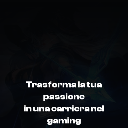
Trasforma la tua
passione
in una carriera nel
gaming