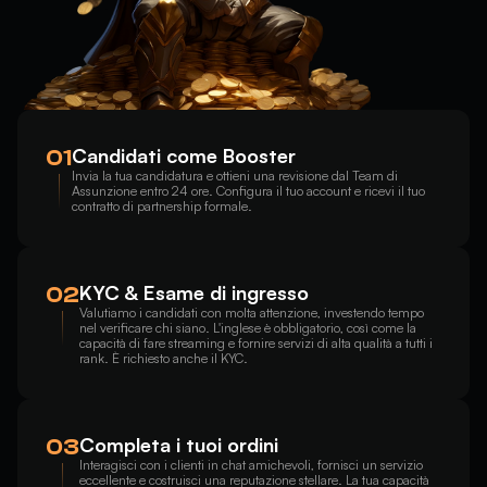
Candidati come Booster
01
Invia la tua candidatura e ottieni una revisione dal Team di
Assunzione entro 24 ore. Configura il tuo account e ricevi il tuo
contratto di partnership formale.
KYC & Esame di ingresso
02
Valutiamo i candidati con molta attenzione, investendo tempo
nel verificare chi siano. L'inglese è obbligatorio, così come la
capacità di fare streaming e fornire servizi di alta qualità a tutti i
rank. È richiesto anche il KYC.
Completa i tuoi ordini
03
Interagisci con i clienti in chat amichevoli, fornisci un servizio
eccellente e costruisci una reputazione stellare. La tua capacità