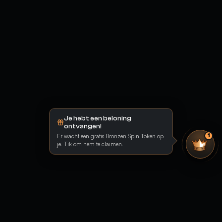
Je hebt een beloning
ontvangen!
Er wacht een gratis Bronzen Spin Token op
1
je. Tik om hem te claimen.