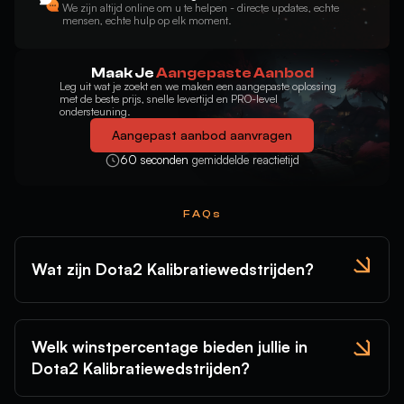
We zijn altijd online om u te helpen - directe updates, echte
mensen, echte hulp op elk moment.
Maak Je
Aangepaste Aanbod
Leg uit wat je zoekt en we maken een aangepaste oplossing
met de beste prijs, snelle levertijd en PRO-level
ondersteuning.
Aangepast aanbod aanvragen
60 seconden
gemiddelde reactietijd
FAQs
Wat zijn Dota2 Kalibratiewedstrijden?
Welk winstpercentage bieden jullie in
Dota2 Kalibratiewedstrijden?