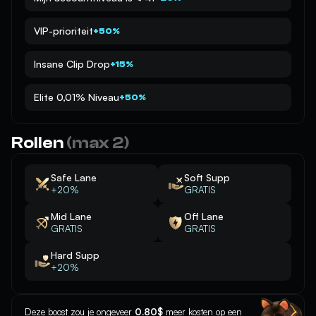
VIP-prioriteit
+50%
Insane Clip Drop
+15%
Elite 0,01% Niveau
+50%
Rollen
(max 2)
Safe Lane
Soft Supp
+20%
GRATIS
Mid Lane
Off Lane
GRATIS
GRATIS
Hard Supp
+20%
Deze boost zou je ongeveer
0.80$
meer kosten op een