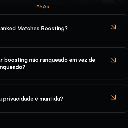
FAQs
ranked Matches Boosting?
ar boosting não ranqueado em vez de
anqueado?
 privacidade é mantida?