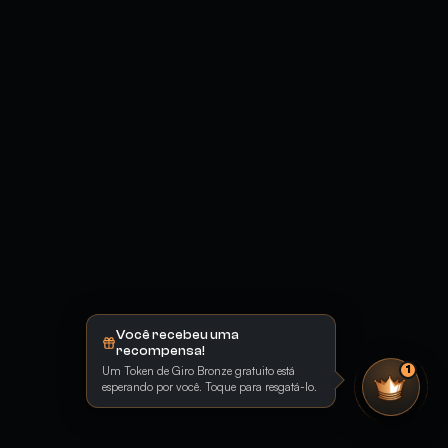
Você recebeu uma
recompensa!
Um Token de Giro Bronze gratuito está
1
esperando por você. Toque para resgatá-lo.