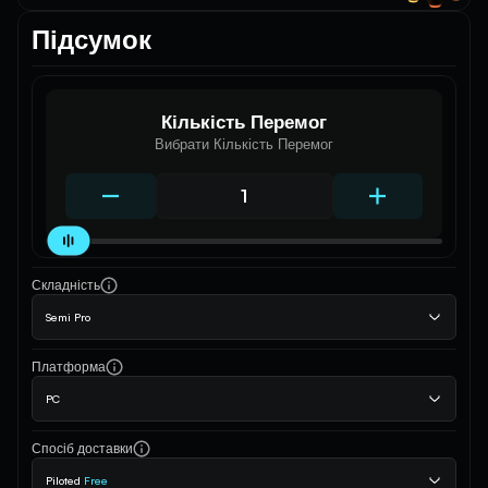
Підсумок
Кількість Перемог
Вибрати Кількість Перемог
Складність
Semi Pro
Платформа
PC
Спосіб доставки
Piloted
Free