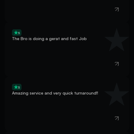
5
The Bro is doing a gerat and fast Job
5
Amazing service and very quick turnaround!!