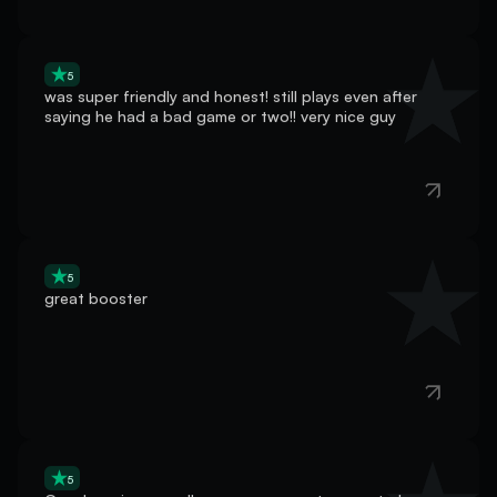
5
was super friendly and honest! still plays even after
saying he had a bad game or two!! very nice guy
5
great booster
5
Good service overall even my account seems to have
unbelievably bad luck with teammates