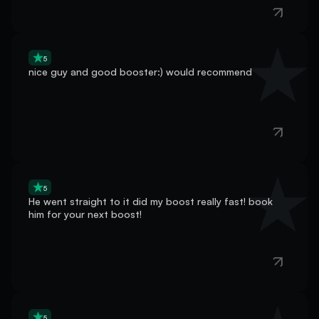
5
nice guy and good booster:) would recommend
5
He went straight to it did my boost really fast! book
him for your next boost!
5
Good job,