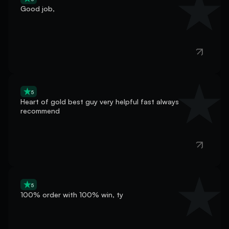
5
Heart of gold best guy very helpful fast always
recommend
5
100% order with 100% win, ty