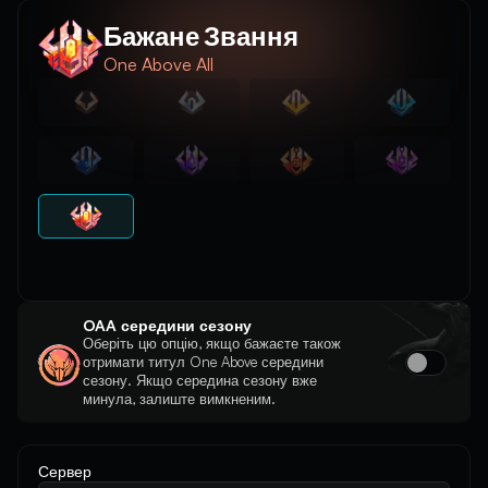
Бажане Звання
One Above All
OAA середини сезону
Оберіть цю опцію, якщо бажаєте також
отримати титул One Above середини
сезону. Якщо середина сезону вже
минула, залиште вимкненим.
Сервер