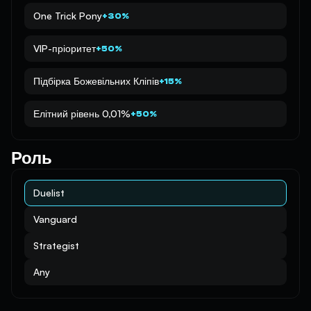
One Trick Pony
+30%
VIP-пріоритет
+50%
Підбірка Божевільних Кліпів
+15%
Елітний рівень 0,01%
+50%
Роль
Duelist
Vanguard
Strategist
Any