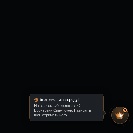
Ви отримали нагороду!
На вас чекає безкоштовний
Бронзовий Спін-Токен. Натисніть,
1
щоб отримати його.