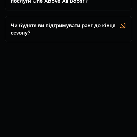
послуги One Above All Boost?
Чи будете ви підтримувати ранг до кінця
сезону?