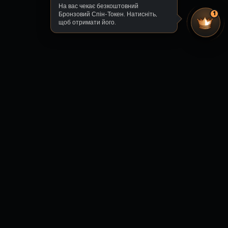
На вас чекає безкоштовний
Бронзовий Спін-Токен. Натисніть,
1
щоб отримати його.