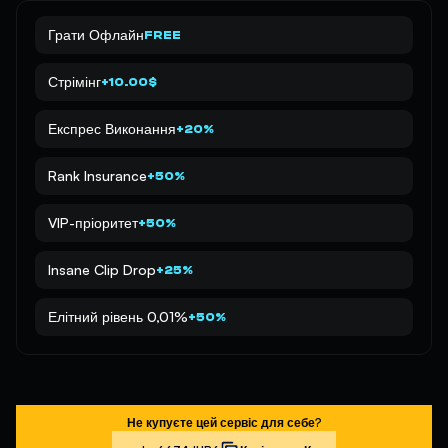
Грати Офлайн
FREE
Стрімінг
+10.00$
Експрес Виконання
+20%
Rank Insurance
+50%
VIP-пріоритет
+50%
Insane Clip Drop
+25%
Елітний рівень 0,01%
+50%
Не купуєте цей сервіс для себе?