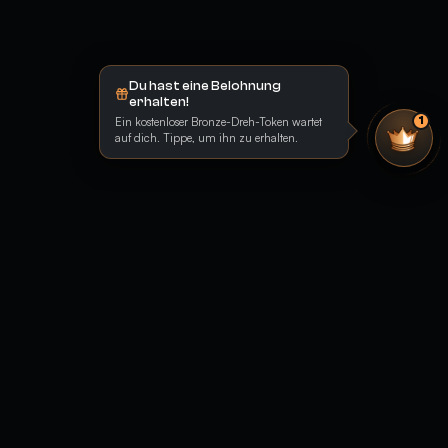
Du hast eine Belohnung
erhalten!
Ein kostenloser Bronze-Dreh-Token wartet
1
auf dich. Tippe, um ihn zu erhalten.