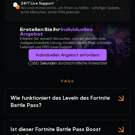
24/7 Live Support
Wir sind immer online, um Ihnen zu helfen - sofortige Updates,
echte Menschen, echte Hilfe jederzeit.
Erstellen Sie Ihr
Individuelles
Angebot
Erklären Sie, wonach Sie suchen, und wir erstellen eine
maßgeschneiderte Lösung mit dem besten Preis, schneller
Lieferzeit und PRO-Level Support.
Individuelles Angebot anfordern
60 Sekunden
durchschnittliche Antwortzeit
FAQs
Wie funktioniert das Leveln des Fortnite
Battle Pass?
Ist dieser Fortnite Battle Pass Boost