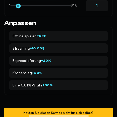
1
216
Anpassen
Offline spielen
FREE
Streaming
+10.00$
Expresslieferung
+20%
Kronensieg
+30%
Elite 0,01%-Stufe
+50%
Kaufen Sie diesen Service nicht für sich selbst?