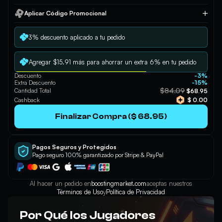
Aplicar Código Promocional
Aplicar
3% descuento aplicado a tu pedido
Agregar $15.91 más para ahorrar un extra 6% en tu pedido
Descuento
-3%
Extra Descuento
-15%
$84.09
Cantidad Total
$68.95
Cashback
$ 0.00
Finalizar Compra ($ 68.95)
Pagos Seguros y Protegidos
Pago seguro 100% garantizado por Stripe & PayPal
Al hacer un pedido en
boostingmarket.com
aceptas nuestros
Términos de Uso
y
Política de Privacidad
Por Qué los Jugadores