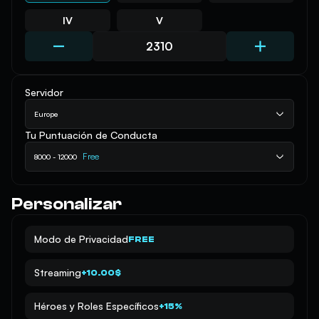
IV
V
Servidor
Europe
Tu Puntuación de Conducta
Free
8000 - 12000
Personalizar
Modo de Privacidad
FREE
Streaming
+10.00$
Héroes y Roles Específicos
+15%