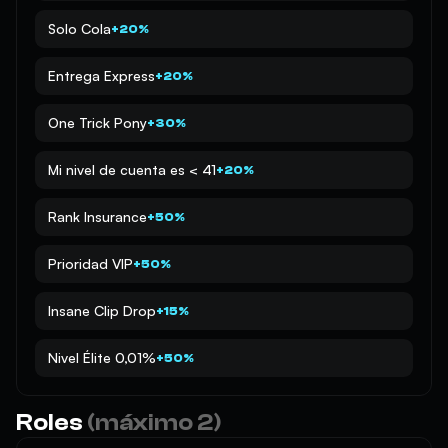
Solo Cola
+20%
Entrega Express
+20%
One Trick Pony
+30%
Mi nivel de cuenta es < 41
+20%
Rank Insurance
+50%
Prioridad VIP
+50%
Insane Clip Drop
+15%
Nivel Élite 0,01%
+50%
Roles
(máximo 2)