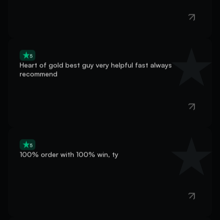
5
Heart of gold best guy very helpful fast always
recommend
5
100% order with 100% win, ty