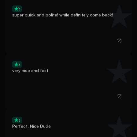
5
super quick and polite! while definitely come back!
5
very nice and fast
5
Perfect. Nice Dude