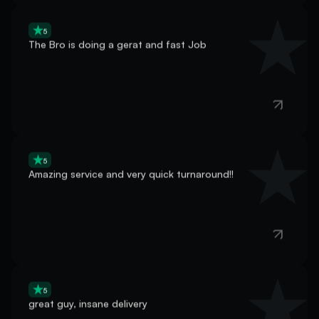
5
The Bro is doing a gerat and fast Job
5
Amazing service and very quick turnaround!!
5
great guy, insane delivery