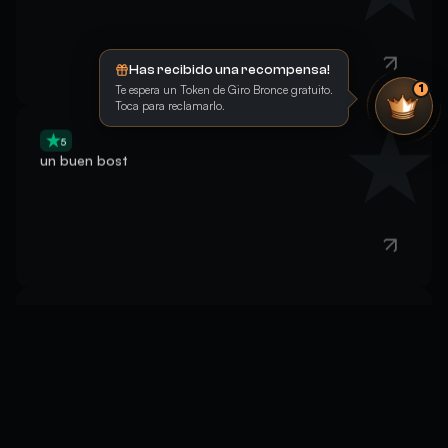
Has recibido una recompensa!
Te espera un Token de Giro Bronce gratuito.
1
Toca para reclamarlo.
5
un buen bost
5
Good, fast, effective