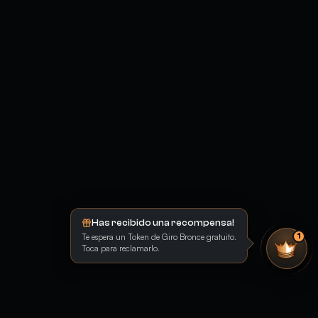
Has recibido una recompensa!
Te espera un Token de Giro Bronce gratuito.
1
Toca para reclamarlo.