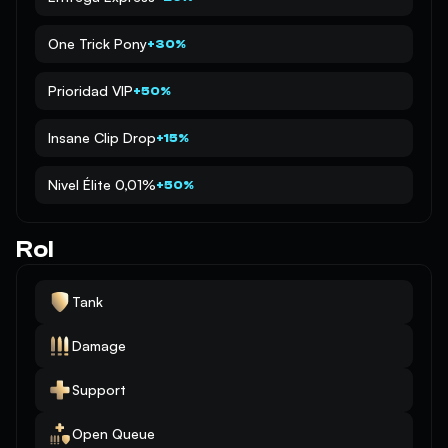
One Trick Pony
+30%
Prioridad VIP
+50%
Insane Clip Drop
+15%
Nivel Élite 0,01%
+50%
Rol
Tank
Damage
Support
Open Queue