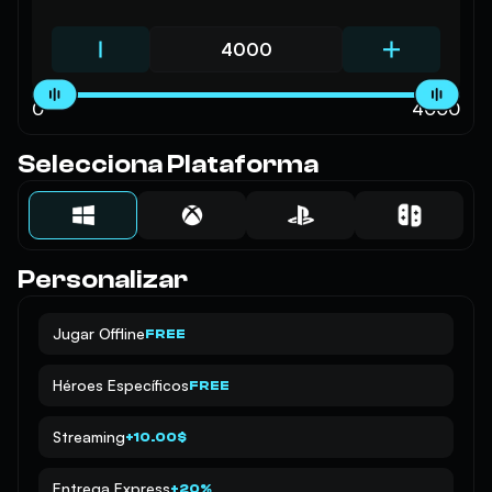
0
4000
Selecciona Plataforma
Personalizar
Jugar Offline
FREE
Héroes Específicos
FREE
Streaming
+10.00$
Entrega Express
+20%