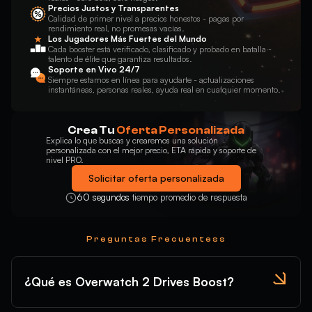
Precios Justos y Transparentes
Calidad de primer nivel a precios honestos - pagas por
rendimiento real, no promesas vacías.
Los Jugadores Más Fuertes del Mundo
Cada booster está verificado, clasificado y probado en batalla -
talento de élite que garantiza resultados.
Soporte en Vivo 24/7
Siempre estamos en línea para ayudarte - actualizaciones
instantáneas, personas reales, ayuda real en cualquier momento.
Crea Tu
Oferta Personalizada
Explica lo que buscas y crearemos una solución
personalizada con el mejor precio, ETA rápida y soporte de
nivel PRO.
Solicitar oferta personalizada
60 segundos
tiempo promedio de respuesta
Preguntas Frecuentess
¿Qué es Overwatch 2 Drives Boost?