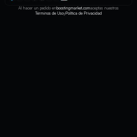
Al hacer un pedido en
boostingmarket.com
aceptas nuestros
Términos de Uso
y
Política de Privacidad