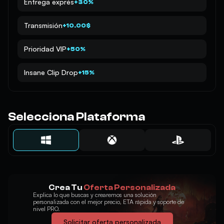
Entrega exprés
+30%
Transmisión
+10.00$
Prioridad VIP
+50%
Insane Clip Drop
+15%
Selecciona Plataforma
Crea Tu
Oferta Personalizada
Explica lo que buscas y crearemos una solución
personalizada con el mejor precio, ETA rápida y soporte de
nivel PRO.
Solicitar oferta personalizada