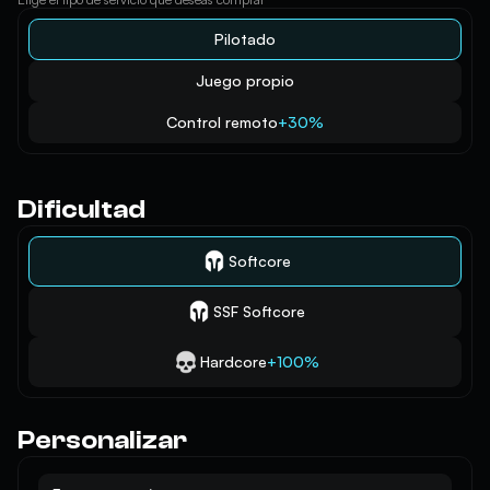
Pilotado
Juego propio
Control remoto
+30%
Dificultad
Softcore
SSF Softcore
Hardcore
+100%
Personalizar