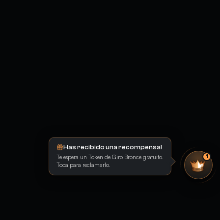
Has recibido una recompensa!
Te espera un Token de Giro Bronce gratuito.
1
Toca para reclamarlo.