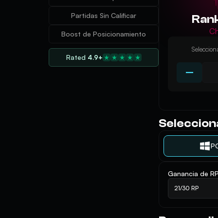
Partidas Sin Calificar
Rank
C
Boost de Posicionamiento
Seleccion
Rated
4.9+
Seleccion
P
Ganancia de RP
21/30 RP