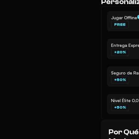
Personali
Jugar Offline
FREE
Entrega Expr
+20%
Seguro de R
+50%
Nivel Élite 0,
+50%
Por Qué