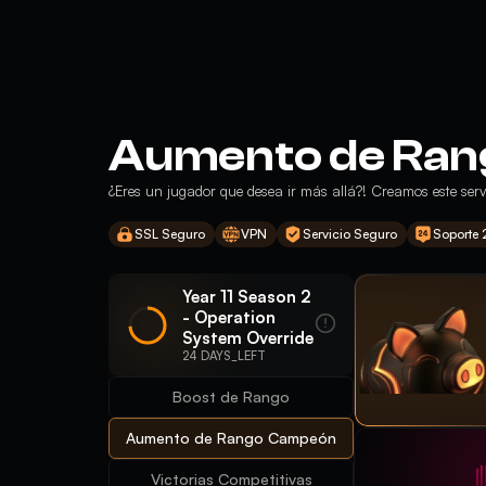
Aumento de Rang
¿Eres un jugador que desea ir más allá?! Creamos este se
SSL Seguro
VPN
Servicio Seguro
Soporte
Year 11 Season 2
- Operation
System Override
24 DAYS_LEFT
Boost de Rango
Aumento de Rango Campeón
Victorias Competitivas