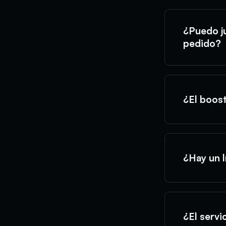
¿Puedo ju
pedido?
¿El boost
¿Hay un 
¿El servi