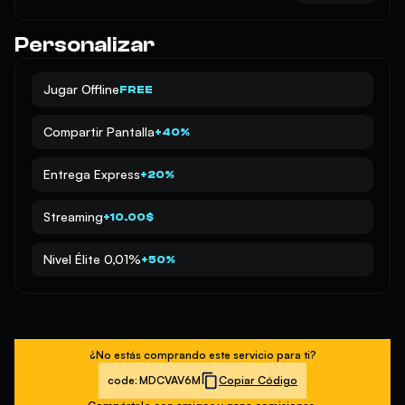
Personalizar
Jugar Offline
FREE
Compartir Pantalla
+40%
Entrega Express
+20%
Streaming
+10.00$
Nivel Élite 0,01%
+50%
¿No estás comprando este servicio para ti?
code:
MDCVAV6M
Copiar Código