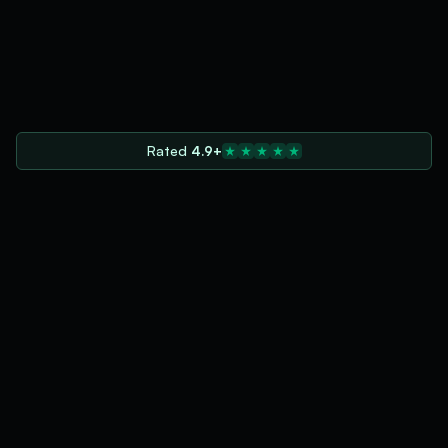
Rated
4.9+