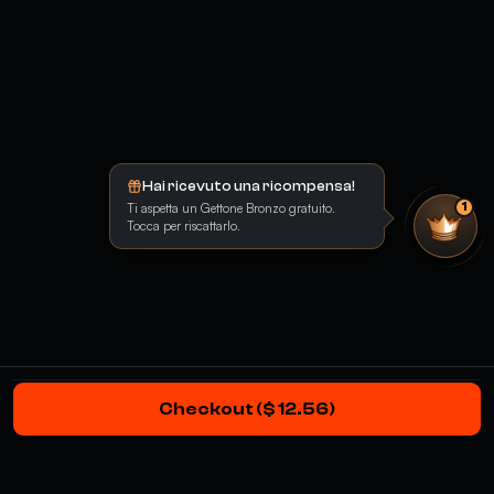
Hai ricevuto una ricompensa!
Ti aspetta un Gettone Bronzo gratuito.
1
Tocca per riscattarlo.
Checkout ($ 12.56)