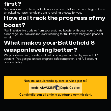
first?
Yes, weapons must be unlocked on your account before the boost begins. Once
unlocked, our pros handle the entire leveling process for you.
How do I track the progress of my
boost?
You’ll receive live updates from your assigned booster or through your private
order page. You can also request streaming for full transparency and peace of
mind.
What makes your Battlefield 6
weapon leveling better?
We provide manual, private, and fast boosting — handled by verified BF6
veterans. You get guaranteed progress, safe completion, and full account
confidentiality.
Non stai acquistando questo servizio per te?
code:
ATA922NF
Copia Codice
Condividilo con gli amici e guadagna commissioni.