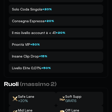
Solo Coda Singola
+20%
Consegna Espressa
+20%
Il mio livello account è < 41
+20%
Priorità VIP
+50%
Insane Clip Drop
+15%
Livello Elite 0,01%
+50%
Ruoli
(massimo 2)
Safe Lane
Soft Supp
+20%
GRATIS
Mid Lane
Off Lane