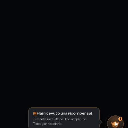
Hai ricevuto una ricompensa!
Ti aspetta un Gettone Bronzo gratuito.
1
Tocca per riscattarlo.