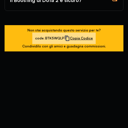
Il Boosting di Dota 2 è sicuro?
Non stai acquistando questo servizio per te?
code:
BTK5WQLP
Copia Codice
Condividilo con gli amici e guadagna commissioni.