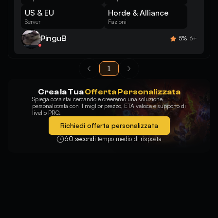
US & EU
Horde & Alliance
Server
Fazioni
PinguB
5%
6+
1
Crea la Tua
Offerta Personalizzata
Spiega cosa stai cercando e creeremo una soluzione
personalizzata con il miglior prezzo, ETA veloce e supporto di
livello PRO.
Richiedi offerta personalizzata
60 secondi
tempo medio di risposta