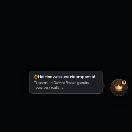
Hai ricevuto una ricompensa!
Ti aspetta un Gettone Bronzo gratuito.
1
Tocca per riscattarlo.