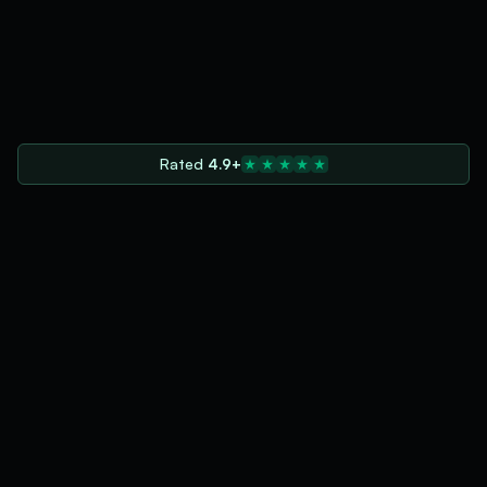
Rated
4.9+