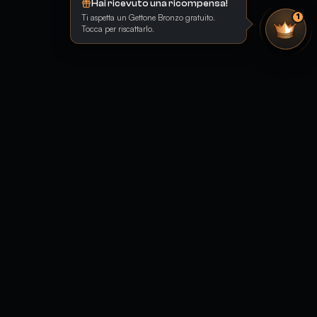
Hai ricevuto una ricompensa!
Ti aspetta un Gettone Bronzo gratuito.
1
Tocca per riscattarlo.