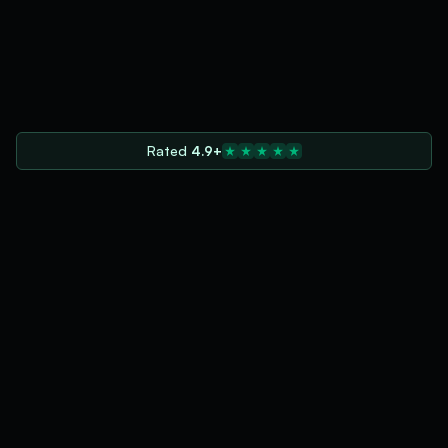
Rated
4.9+