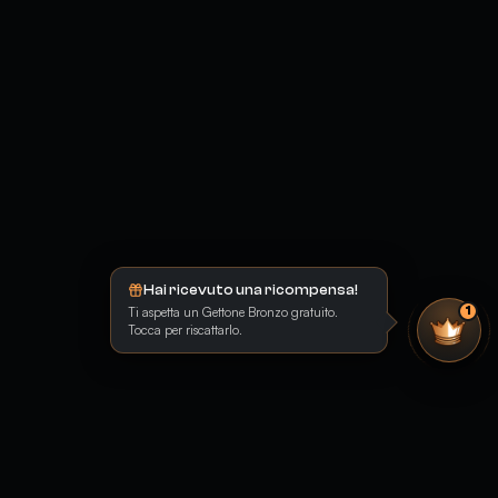
Hai ricevuto una ricompensa!
Ti aspetta un Gettone Bronzo gratuito.
1
Tocca per riscattarlo.