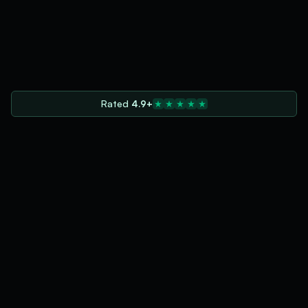
Rated
4.9+