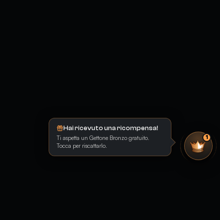
Hai ricevuto una ricompensa!
Ti aspetta un Gettone Bronzo gratuito.
1
Tocca per riscattarlo.