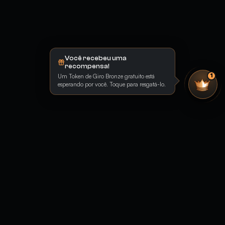
Você recebeu uma
recompensa!
Um Token de Giro Bronze gratuito está
1
esperando por você. Toque para resgatá-lo.