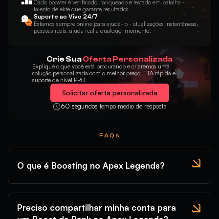
Cada booster é verificado, ranqueado e testado em batalha -
talento de elite que garante resultados.
Suporte ao Vivo 24/7
Estamos sempre online para ajudá-lo - atualizações instantâneas,
pessoas reais, ajuda real a qualquer momento.
Crie Sua
Oferta Personalizada
Explique o que você está procurando e criaremos uma
solução personalizada com o melhor preço, ETA rápida e
suporte de nível PRO.
Solicitar oferta personalizada
60 segundos
tempo médio de resposta
FAQs
O que é Boosting no Apex Legends?
Preciso compartilhar minha conta para