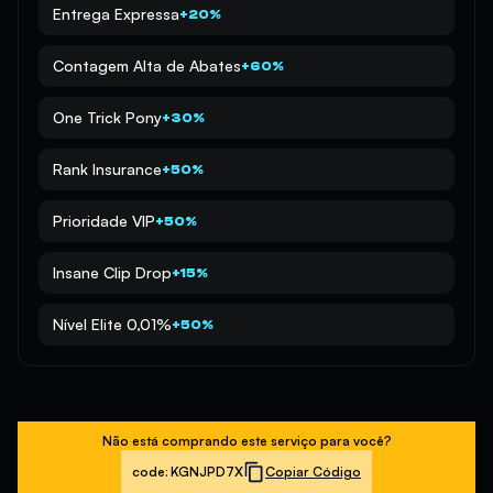
Entrega Expressa
+20%
Contagem Alta de Abates
+60%
One Trick Pony
+30%
Rank Insurance
+50%
Prioridade VIP
+50%
Insane Clip Drop
+15%
Nível Elite 0,01%
+50%
Não está comprando este serviço para você?
code:
KGNJPD7X
Copiar Código