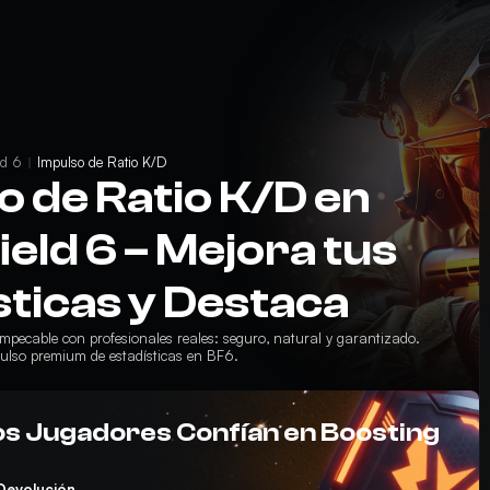
ld 6
Impulso de Ratio K/D
o de Ratio K/D en
ield 6 – Mejora tus
sticas y Destaca
mpecable con profesionales reales: seguro, natural y garantizado.
lso premium de estadísticas en BF6.
os Jugadores Confían en Boosting
Devolución