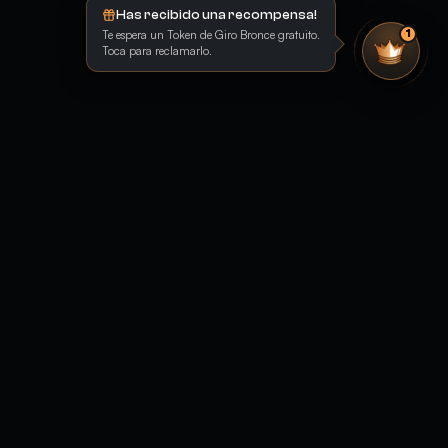
Has recibido una recompensa!
Te espera un Token de Giro Bronce gratuito.
1
Toca para reclamarlo.