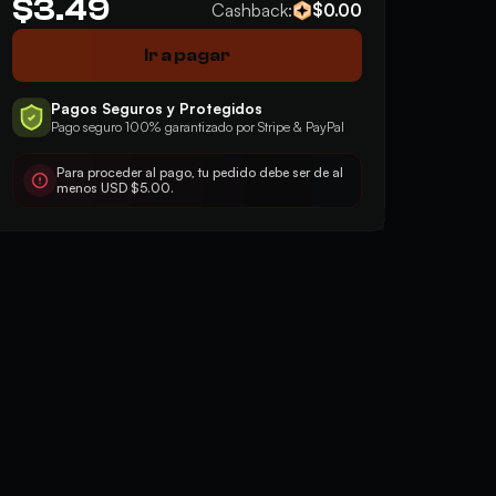
$3.49
Cashback:
$0.00
Ir a pagar
Pagos Seguros y Protegidos
Pago seguro 100% garantizado por Stripe & PayPal
Para proceder al pago, tu pedido debe ser de al
menos USD $5.00.