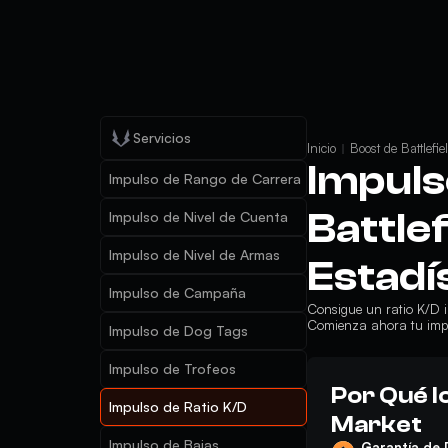
Servicios
Inicio
Boost de Battlefie
Impuls
Impulso de Rango de Carrera
Battlef
Impulso de Nivel de Cuenta
Impulso de Nivel de Armas
Estadí
Impulso de Campaña
Consigue un ratio K/D i
Comienza ahora tu impu
Impulso de Dog Tags
Impulso de Trofeos
Por Qué l
Impulso de Ratio K/D
Market
Impulso de Bajas
Garantía de 