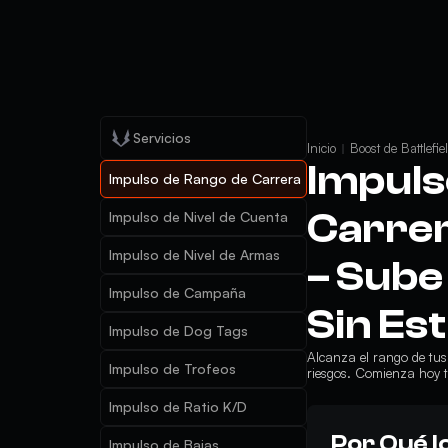
Servicios
Inicio
Boost de Battlefie
Impuls
Impulso de Rango de Carrera
Carrer
Impulso de Nivel de Cuenta
Impulso de Nivel de Armas
– Sube
Impulso de Campaña
Sin Es
Impulso de Dog Tags
Alcanza el rango de tus 
Impulso de Trofeos
riesgos. Comienza hoy t
Impulso de Ratio K/D
Por Qué l
Impulso de Bajas