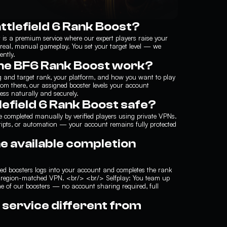
attlefield 6 Rank Boost?
 is a premium service where our expert players raise your
real, manual gameplay. You set your target level — we
ently.
he BF6 Rank Boost work?
g and target rank, your platform, and how you want to play
rom there, our assigned booster levels your account
ess naturally and securely.
tlefield 6 Rank Boost safe?
re completed manually by verified players using private VPNs.
ripts, or automation — your account remains fully protected
e available completion
fied boosters logs into your account and completes the rank
 region-matched VPN. <br/> <br/> Selfplay: You team up
ne of our boosters — no account sharing required, full
 service different from