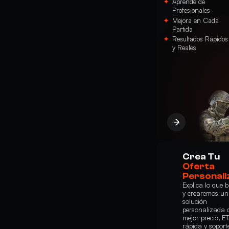
Aprende de
Profesionales
Mejora en Cada
Partida
Resultados Rápidos
y Reales
Crea Tu
Oferta
Personali
Explica lo que 
y crearemos u
solución
personalizada c
mejor precio, E
rápida y soport