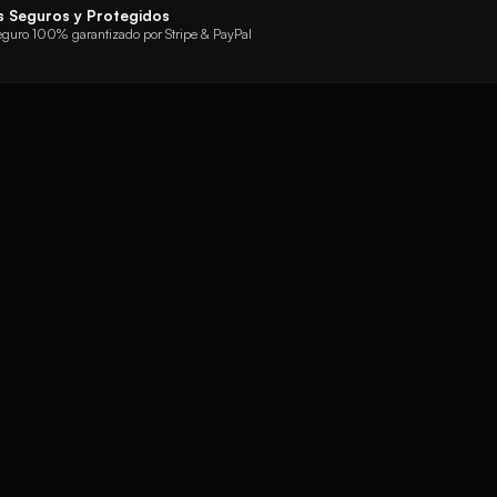
 Seguros y Protegidos
eguro 100% garantizado por Stripe & PayPal