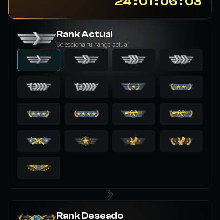
24 : 01 : 06 : 02
Rank Actual
Selecciona tu rango actual
Rank Deseado