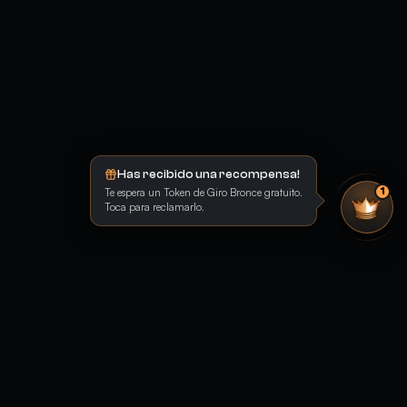
Has recibido una recompensa!
Te espera un Token de Giro Bronce gratuito.
1
Toca para reclamarlo.