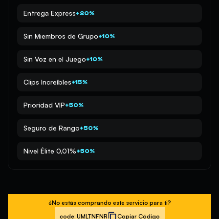
Entrega Express
+20%
Sin Miembros de Grupo
+10%
Sin Voz en el Juego
+10%
Clips Increíbles
+15%
Prioridad VIP
+50%
Seguro de Rango
+50%
Nivel Élite 0,01%
+50%
¿No estás comprando este servicio para ti?
code:
UMLTNFNR
Copiar Código