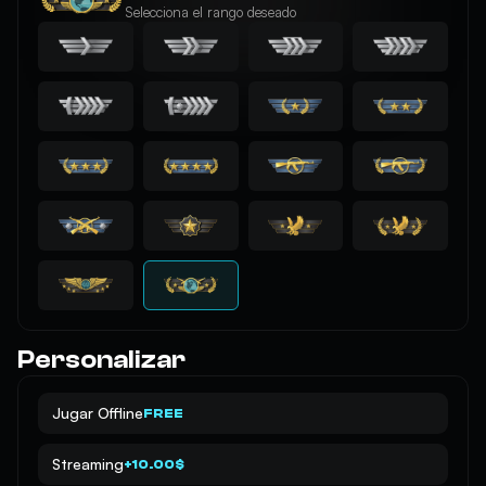
Selecciona el rango deseado
Personalizar
Jugar Offline
FREE
Streaming
+10.00$