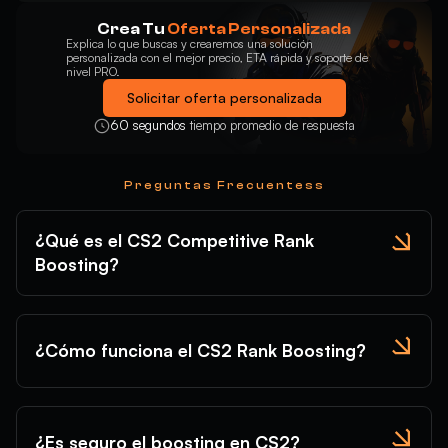
Crea Tu
Oferta Personalizada
Explica lo que buscas y crearemos una solución
personalizada con el mejor precio, ETA rápida y soporte de
nivel PRO.
Solicitar oferta personalizada
60 segundos
tiempo promedio de respuesta
Preguntas Frecuentess
¿Qué es el CS2 Competitive Rank
Boosting?
¿Cómo funciona el CS2 Rank Boosting?
¿Es seguro el boosting en CS2?