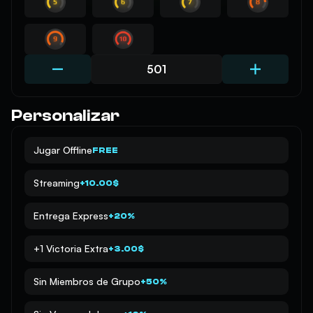
Personalizar
Jugar Offline
FREE
Streaming
+10.00$
Entrega Express
+20%
+1 Victoria Extra
+3.00$
Sin Miembros de Grupo
+50%