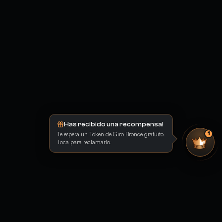
Has recibido una recompensa!
Te espera un Token de Giro Bronce gratuito.
1
Toca para reclamarlo.