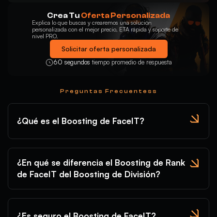
Crea Tu
Oferta Personalizada
Explica lo que buscas y crearemos una solución
personalizada con el mejor precio, ETA rápida y soporte de
nivel PRO.
Solicitar oferta personalizada
60 segundos
tiempo promedio de respuesta
Preguntas Frecuentess
¿Qué es el Boosting de FaceIT?
¿En qué se diferencia el Boosting de Rank
de FaceIT del Boosting de División?
¿Es seguro el Boosting de FaceIT?