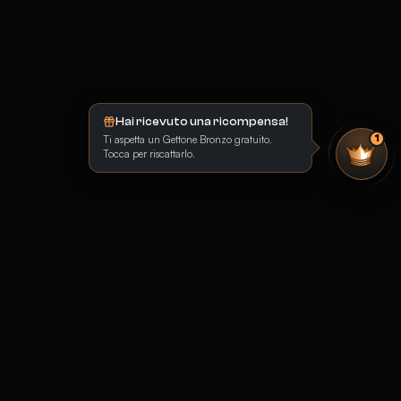
Hai ricevuto una ricompensa!
Ti aspetta un Gettone Bronzo gratuito.
1
Tocca per riscattarlo.