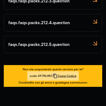
faqs.faqs.packs.212.3.question
faqs.faqs.packs.212.4.question
faqs.faqs.packs.212.5.question
Non stai acquistando questo servizio per te?
code:
497RLHRC
Copia Codice
Condividilo con gli amici e guadagna commissioni.