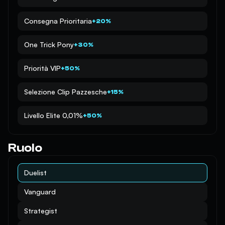
Consegna Prioritaria
+20%
One Trick Pony
+30%
Priorità VIP
+50%
Selezione Clip Pazzesche
+15%
Livello Elite 0,01%
+50%
Ruolo
Duelist
Vanguard
Strategist