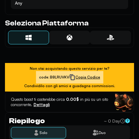
Any
Seleziona Piattaforma
Non stai acquistando questo servizio per te?
code:
B8LRUVKV
Copia Codice
Condividilo con gli amici e guadagna commissioni.
Questo boost ti costerebbe circa
0.00$
in più su un sito
concorrente.
Dettagli
Riepilogo
~ 0 Day
Solo
Duo