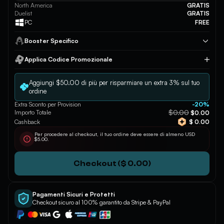
North America
GRATIS
Duelist
GRATIS
PC
FREE
Booster Specifico
Applica Codice Promozionale
Applica
Aggiungi $50.00 di più per risparmiare un extra 3% sul tuo
ordine
Extra Sconto per Provision
-20%
$0.00
Importo Totale
$0.00
Cashback
$ 0.00
Per procedere al checkout, il tuo ordine deve essere di almeno USD
$5.00.
Checkout ($ 0.00)
Pagamenti Sicuri e Protetti
Checkout sicuro al 100% garantito da Stripe & PayPal