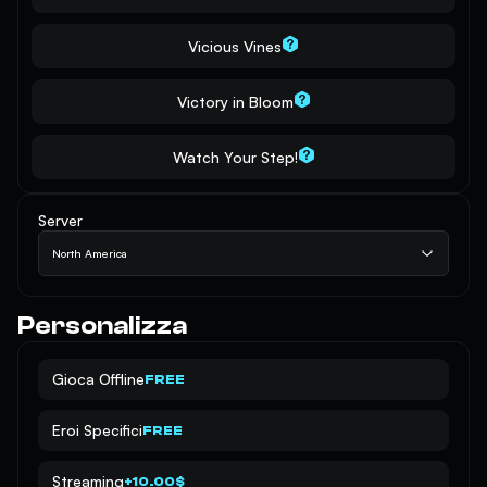
Vicious Vines
Victory in Bloom
Watch Your Step!
Server
North America
Personalizza
Gioca Offline
FREE
Eroi Specifici
FREE
Streaming
+10.00$