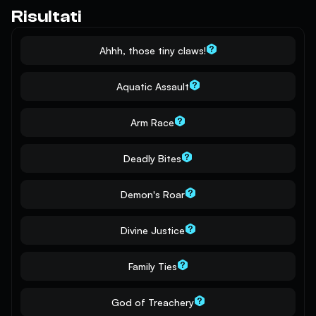
Risultati
Ahhh, those tiny claws!
Aquatic Assault
Arm Race
Deadly Bites
Demon's Roar
Divine Justice
Family Ties
God of Treachery