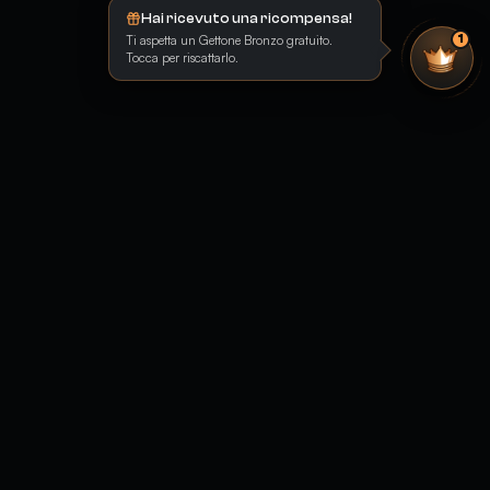
Hai ricevuto una ricompensa!
Ti aspetta un Gettone Bronzo gratuito.
1
Tocca per riscattarlo.