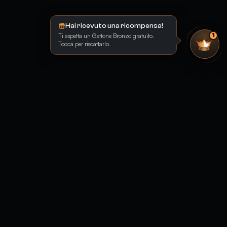
Hai ricevuto una ricompensa!
Ti aspetta un Gettone Bronzo gratuito.
1
Tocca per riscattarlo.