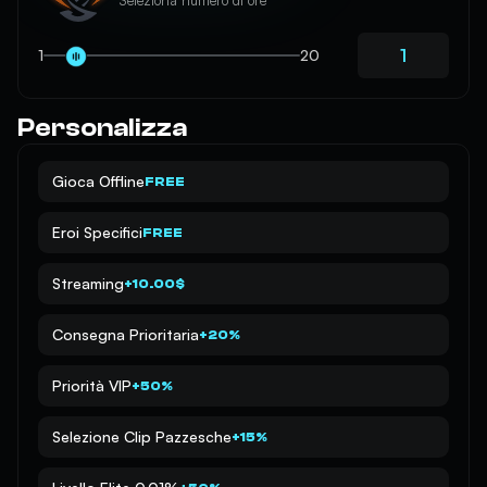
1
20
Personalizza
Gioca Offline
FREE
Eroi Specifici
FREE
Streaming
+10.00$
Consegna Prioritaria
+20%
Priorità VIP
+50%
Selezione Clip Pazzesche
+15%