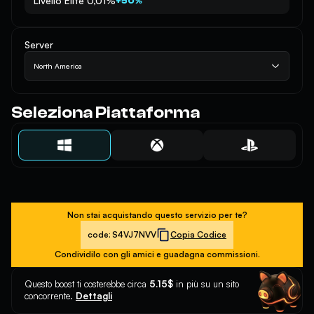
Livello Elite 0,01%
+50%
Server
North America
Seleziona Piattaforma
Non stai acquistando questo servizio per te?
code:
S4VJ7NVV
Copia Codice
Condividilo con gli amici e guadagna commissioni.
Questo boost ti costerebbe circa
5.15$
in più su un sito
concorrente.
Dettagli