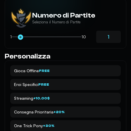
Numero di Partite
Seleziona il Numero di Partite
1
10
Personalizza
Gioca Offline
FREE
Eroi Specifici
FREE
Streaming
+10.00$
Consegna Prioritaria
+20%
One Trick Pony
+30%