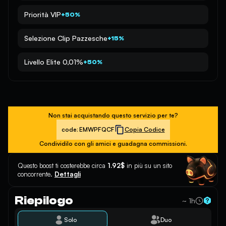
Priorità VIP
+50%
Selezione Clip Pazzesche
+15%
Livello Elite 0,01%
+50%
Non stai acquistando questo servizio per te?
code:
EMWPFQCF
Copia Codice
Condividilo con gli amici e guadagna commissioni.
Questo boost ti costerebbe circa
1.92$
in più su un sito
concorrente.
Dettagli
Riepilogo
~ 1h
Solo
Duo