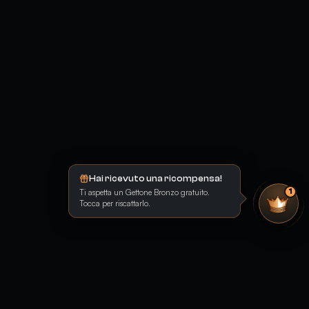
Hai ricevuto una ricompensa!
Ti aspetta un Gettone Bronzo gratuito.
1
Tocca per riscattarlo.