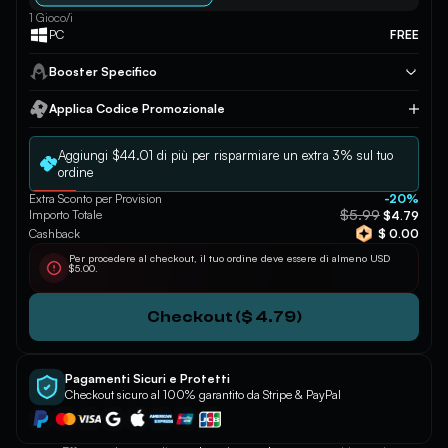
1 Gioco/i
PC
FREE
Booster Specifico
Applica Codice Promozionale
Applica
Aggiungi $44.01 di più per risparmiare un extra 3% sul tuo
ordine
Extra Sconto per Provision
-20%
$5.99
Importo Totale
$4.79
Cashback
$ 0.00
Per procedere al checkout, il tuo ordine deve essere di almeno USD
$5.00.
Checkout ($ 4.79)
Pagamenti Sicuri e Protetti
Checkout sicuro al 100% garantito da Stripe & PayPal