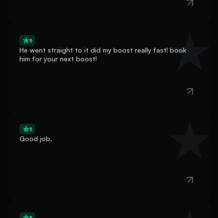
5
He went straight to it did my boost really fast! book
him for your next boost!
5
Good job,
5
Heart of gold best guy very helpful fast always