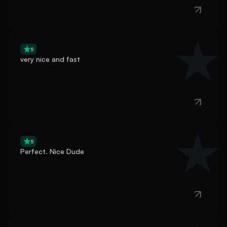
5
very nice and fast
5
Perfect. Nice Dude
5
Best experience I've had with this service. Super chill