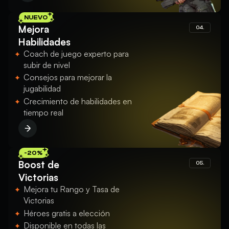
NUEVO
Mejora
04.
Habilidades
Coach de juego experto para
subir de nivel
Consejos para mejorar la
jugabilidad
Crecimiento de habilidades en
tiempo real
-20%
Boost de
05.
Victorias
Mejora tu Rango y Tasa de
Victorias
Héroes gratis a elección
Disponible en todas las