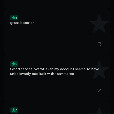
5
great booster
5
Good service overall even my account seems to have
unbelievably bad luck with teammates
5
good and professional boost player very recommended