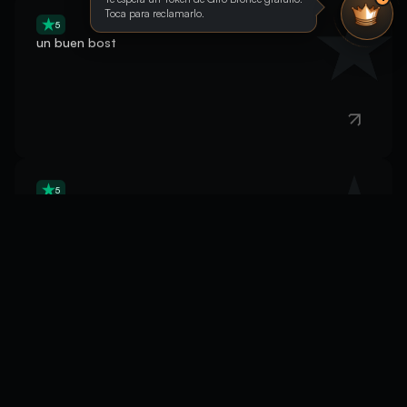
un buen bost
Toca para reclamarlo.
5
Good, fast, effective
5
Very quick and professional