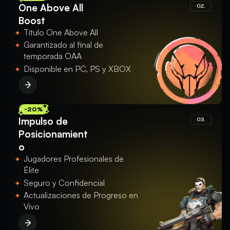
One Above All
02.
Boost
Título One Above All
Garantizado al final de
temporada OAA
Disponible en PC, PS y XBOX
-20%
Impulso de
03.
Posicionamient
o
Jugadores Profesionales de
Élite
Seguro y Confidencial
Actualizaciones de Progreso en
Vivo