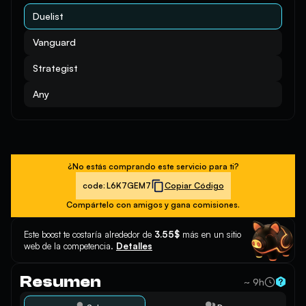
Duelist
Vanguard
Strategist
Any
¿No estás comprando este servicio para ti?
code:
L6K7GEM7
Copiar Código
Compártelo con amigos y gana comisiones.
Este boost te costaría alrededor de
3.55$
más en un sitio
web de la competencia.
Detalles
Resumen
~ 9h