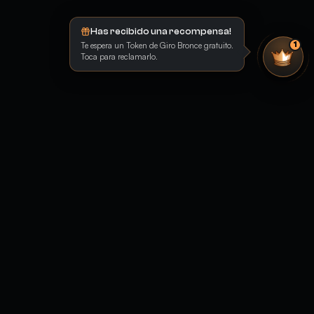
Has recibido una recompensa!
Te espera un Token de Giro Bronce gratuito.
1
Toca para reclamarlo.