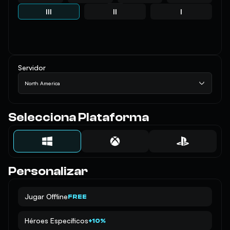
III
II
I
Servidor
North America
Selecciona Plataforma
Personalizar
Jugar Offline
FREE
Héroes Específicos
+10%