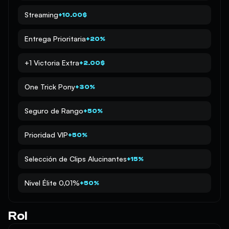
Streaming
+10.00$
Entrega Prioritaria
+20%
+1 Victoria Extra
+2.00$
One Trick Pony
+30%
Seguro de Rango
+50%
Prioridad VIP
+50%
Selección de Clips Alucinantes
+15%
Nivel Élite 0,01%
+50%
Rol