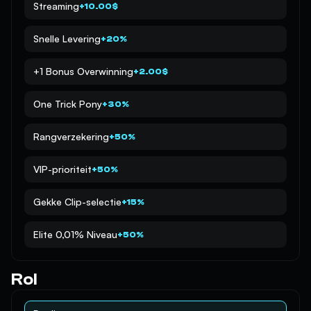
Streaming
+10.00$
Snelle Levering
+20%
+1 Bonus Overwinning
+2.00$
One Trick Pony
+30%
Rangverzekering
+50%
VIP-prioriteit
+50%
Gekke Clip-selectie
+15%
Elite 0,01% Niveau
+50%
Rol