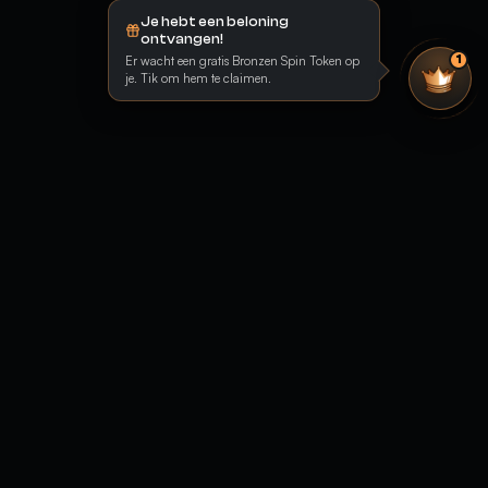
Je hebt een beloning
ontvangen!
Er wacht een gratis Bronzen Spin Token op
1
je. Tik om hem te claimen.