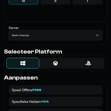
III
II
I
Server
North America
Selecteer Platform
Aanpassen
Speel Offline
FREE
Specifieke Helden
+10%