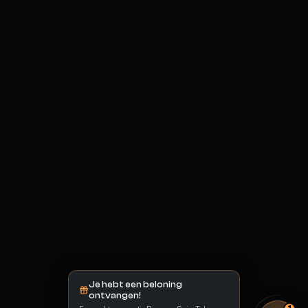
Je hebt een beloning
ontvangen!