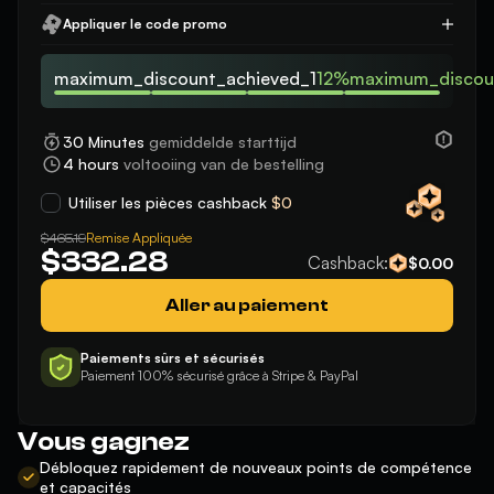
Appliquer le code promo
Appliquer
maximum_discount_achieved_1
12%maximum_discou
30 Minutes
gemiddelde starttijd
4 hours
voltooiing van de bestelling
Utiliser les pièces cashback
$0
Remise Appliquée
$465.19
$332.28
Cashback:
$0.00
Aller au paiement
Paiements sûrs et sécurisés
Paiement 100% sécurisé grâce à Stripe & PayPal
Vous gagnez
Débloquez rapidement de nouveaux points de compétence
et capacités