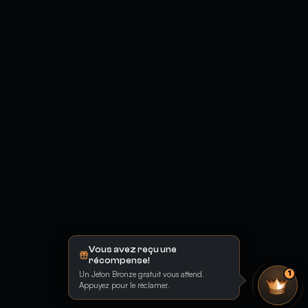
Vous avez reçu une
récompense!
Un Jeton Bronze gratuit vous attend.
1
Appuyez pour le réclamer.