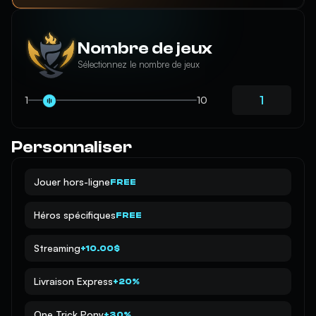
Nombre de jeux
Sélectionnez le nombre de jeux
1
10
Personnaliser
Jouer hors-ligne
FREE
Héros spécifiques
FREE
Streaming
+10.00$
Livraison Express
+20%
One Trick Pony
+30%