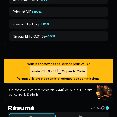
Priorité VIP
+50%
Insane Clip Drop
+15%
Niveau Élite 0,01 %
+50%
Vous n'achetez pas ce service pour vous?
code:
CBL3LK3S
Copier le Code
Partagez-le avec des amis et gagnez des commissions.
Ce boost vous coûterait environ
2.41$
de plus sur un site
concurrent.
Détails
Résumé
~ 30m