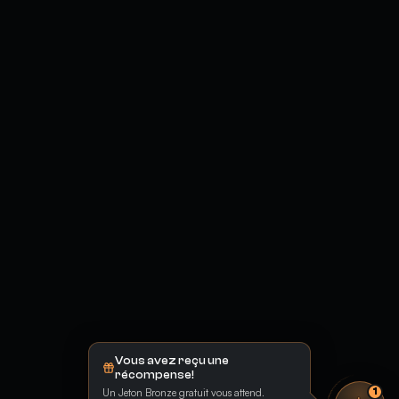
Vous avez reçu une
récompense!
Un Jeton Bronze gratuit vous attend.
1