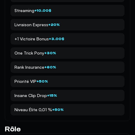
Streaming
+10.00$
Livraison Express
+20%
+1 Victoire Bonus
+3.00$
One Trick Pony
+30%
Rank Insurance
+60%
Priorité VIP
+50%
Insane Clip Drop
+15%
Niveau Élite 0,01 %
+50%
Rôle