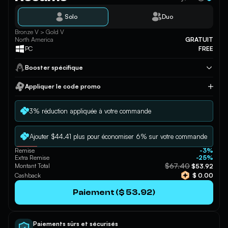
Solo
Duo
Bronze V > Gold V
North America
GRATUIT
PC
FREE
Booster spécifique
Appliquer le code promo
Appliquer
3% réduction appliquée à votre commande
Ajouter $44.41 plus pour économiser 6% sur votre commande
Remise
-3%
Extra Remise
-25%
$67.40
Montant Total
$53.92
Cashback
$ 0.00
Paiement ($ 53.92)
Paiements sûrs et sécurisés