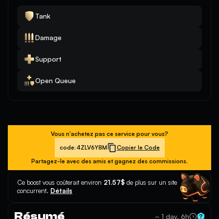
Tank
Damage
Support
Open Queue
Vous n'achetez pas ce service pour vous?
code:
4ZLV6Y8M
Copier le Code
Partagez-le avec des amis et gagnez des commissions.
Ce boost vous coûterait environ
21.57$
de plus sur un site
concurrent.
Détails
Résumé
~ 1 day, 6h