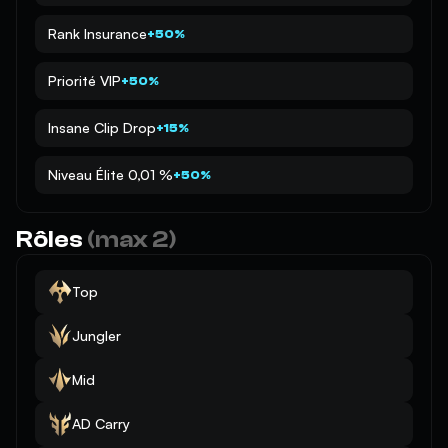
Rank Insurance
+50%
Priorité VIP
+50%
Insane Clip Drop
+15%
Niveau Élite 0,01 %
+50%
Rôles
(max 2)
Top
Jungler
Mid
AD Carry