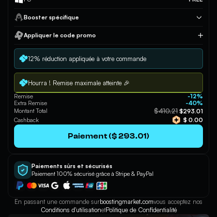
Booster spécifique
Appliquer le code promo
Appliquer
12% réduction appliquée à votre commande
Hourra ! Remise maximale atteinte 🎉
Remise
-12%
Extra Remise
-40%
$410.21
Montant Total
$293.01
Cashback
$ 0.00
Paiement ($ 293.01)
Paiements sûrs et sécurisés
Paiement 100% sécurisé grâce à Stripe & PayPal
En passant une commande sur
boostingmarket.com
vous acceptez nos
Conditions d'utilisation
et
Politique de Confidentialité