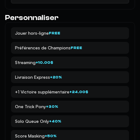
Personnaliser
Jouer hors-ligne
FREE
Préférences de Champions
FREE
Streaming
+10.00$
Livraison Express
+20%
+1 Victoire supplémentaire
+24.00$
One Trick Pony
+30%
Solo Queue Only
+40%
Score Masking
+50%