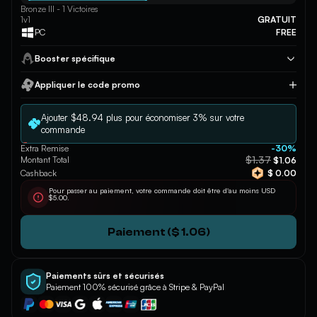
Bronze III - 1 Victoires
1v1
GRATUIT
PC
FREE
Booster spécifique
Appliquer le code promo
Appliquer
Ajouter $48.94 plus pour économiser 3% sur votre
commande
Extra Remise
-30%
$1.37
Montant Total
$1.06
Cashback
$ 0.00
Pour passer au paiement, votre commande doit être d'au moins USD
$5.00.
Paiement ($ 1.06)
Paiements sûrs et sécurisés
Paiement 100% sécurisé grâce à Stripe & PayPal