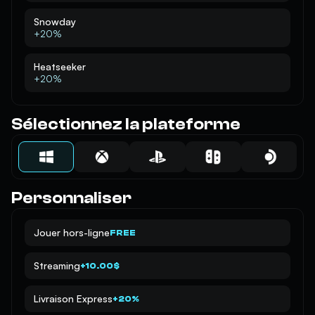
Snowday
+20%
Heatseeker
+20%
Sélectionnez la plateforme
Personnaliser
Jouer hors-ligne
FREE
Streaming
+10.00$
Livraison Express
+20%