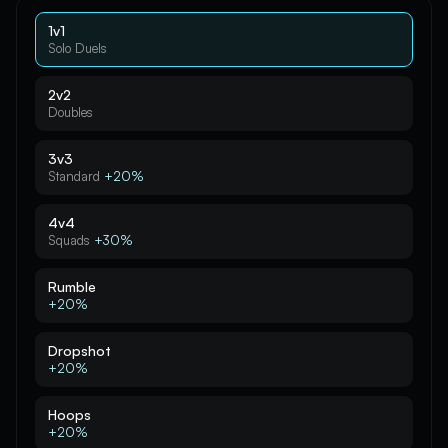
1v1
Solo Duels
2v2
Doubles
3v3
Standard
+20%
4v4
Squads
+30%
Rumble
+20%
Dropshot
+20%
Hoops
+20%