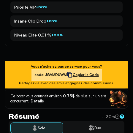
Priorité VIP
+50%
Insane Clip Drop
+25%
Niveau Élite 0,01 %
+50%
Vous n'achetez pas ce service pour vous?
code:
JGVMDUWM
Copier le Code
Partagez-le avec des amis et gagnez des commissions.
Ce boost vous coûterait environ
0.75$
de plus sur un site
concurrent.
Détails
Résumé
~ 30m
Solo
Duo