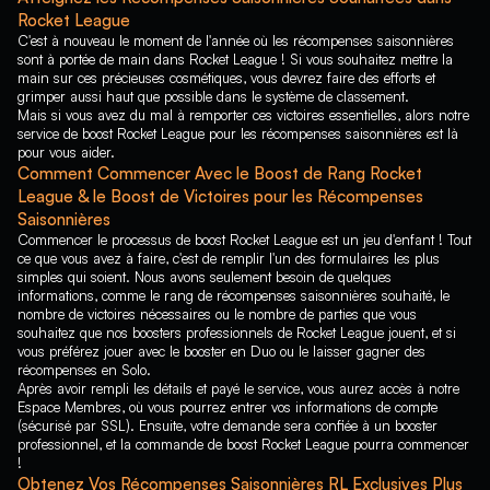
Rocket League
C'est à nouveau le moment de l'année où les récompenses saisonnières
sont à portée de main dans Rocket League ! Si vous souhaitez mettre la
main sur ces précieuses cosmétiques, vous devrez faire des efforts et
grimper aussi haut que possible dans le système de classement.
Mais si vous avez du mal à remporter ces victoires essentielles, alors notre
service de boost Rocket League pour les récompenses saisonnières est là
pour vous aider.
Comment Commencer Avec le Boost de Rang Rocket
League & le Boost de Victoires pour les Récompenses
Saisonnières
Commencer le processus de boost Rocket League est un jeu d'enfant ! Tout
ce que vous avez à faire, c'est de remplir l'un des formulaires les plus
simples qui soient. Nous avons seulement besoin de quelques
informations, comme le rang de récompenses saisonnières souhaité, le
nombre de victoires nécessaires ou le nombre de parties que vous
souhaitez que nos boosters professionnels de Rocket League jouent, et si
vous préférez jouer avec le booster en Duo ou le laisser gagner des
récompenses en Solo.
Après avoir rempli les détails et payé le service, vous aurez accès à notre
Espace Membres, où vous pourrez entrer vos informations de compte
(sécurisé par SSL). Ensuite, votre demande sera confiée à un booster
professionnel, et la commande de boost Rocket League pourra commencer
!
Obtenez Vos Récompenses Saisonnières RL Exclusives Plus