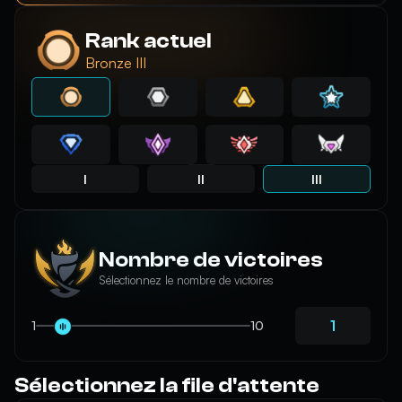
Rank actuel
Bronze III
I
II
III
Nombre de victoires
Sélectionnez le nombre de victoires
1
10
Sélectionnez la file d'attente