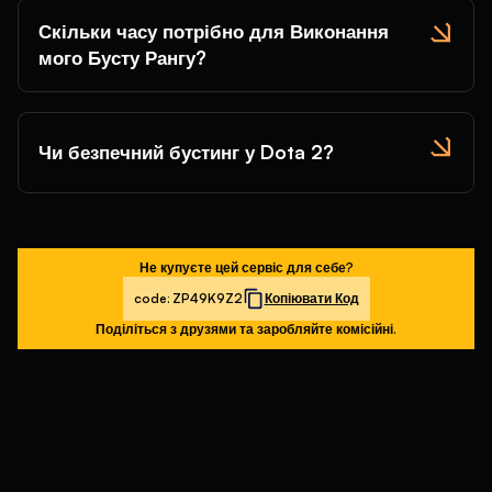
Скільки часу потрібно для Виконання
мого Бусту Рангу?
Чи безпечний бустинг у Dota 2?
Не купуєте цей сервіс для себе?
code:
ZP49K9Z2
Копіювати Код
Поділіться з друзями та заробляйте комісійні.