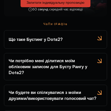
Запитати індивідуальну пропозицію
60 секунд
середній час відповіді
ЧаПи (FAQ)s
Що таке Бустинг у Dota2?
Чи потрібно мені ділитися моїм
обліковим записом для Бусту Рангу у
Dota2?
Чи будете ви спілкуватися з моїми
друзями/використовувати голосовий чат?