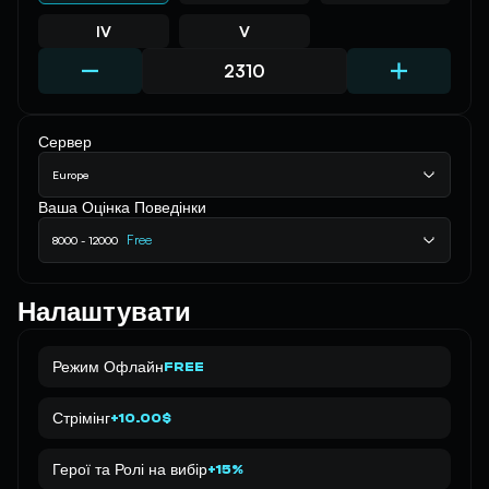
IV
V
Сервер
Europe
Ваша Оцінка Поведінки
Free
8000 - 12000
Налаштувати
Режим Офлайн
FREE
Стрімінг
+10.00$
Герої та Ролі на вибір
+15%