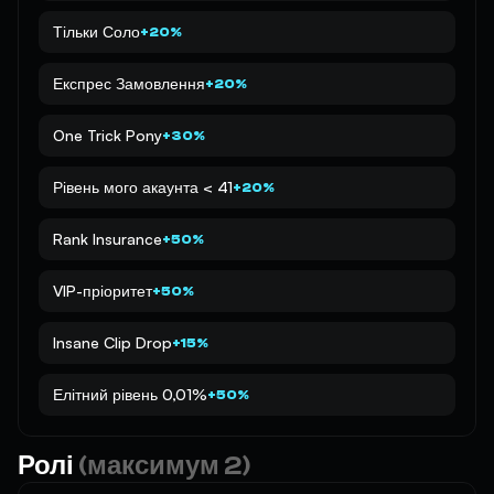
Тільки Соло
+20%
Експрес Замовлення
+20%
One Trick Pony
+30%
Рівень мого акаунта < 41
+20%
Rank Insurance
+50%
VIP-пріоритет
+50%
Insane Clip Drop
+15%
Елітний рівень 0,01%
+50%
Ролі
(максимум 2)