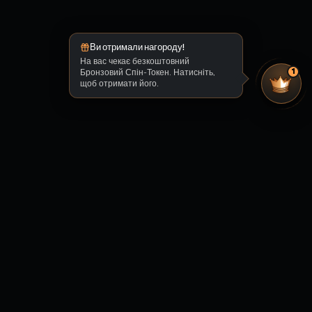
Ви отримали нагороду!
На вас чекає безкоштовний
Бронзовий Спін-Токен. Натисніть,
1
щоб отримати його.