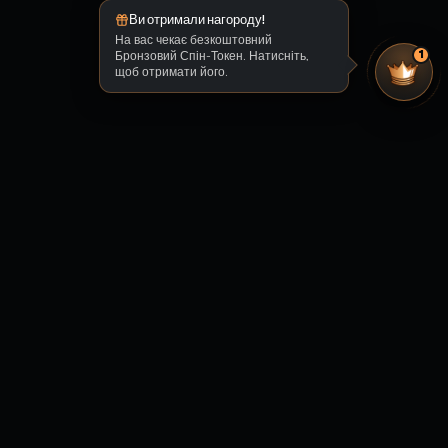
Ви отримали нагороду!
На вас чекає безкоштовний
Бронзовий Спін-Токен. Натисніть,
1
щоб отримати його.