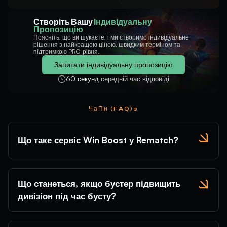
Створіть Вашу
Індивідуальну
Пропозицію
Поясніть, що ви шукаєте, і ми створимо індивідуальне
рішення з найкращою ціною, швидким терміном та
підтримкою PRO-рівня.
Запитати індивідуальну пропозицію
60 секунд
середній час відповіді
ЧаПи (FAQ)s
Що таке сервіс Win Boost у Rematch?
Що станеться, якщо бустер підвищить
дивізіон під час бусту?