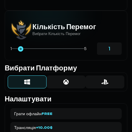
Кількість Перемог
Вибрати Кількість Перемог
1
5
Вибрати Платформу
Налаштувати
Грати офлайн
FREE
Трансляція
+10.00$