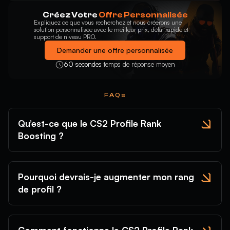
Créez Votre
Offre Personnalisée
Expliquez ce que vous recherchez et nous créerons une
solution personnalisée avec le meilleur prix, délai rapide et
support de niveau PRO.
Demander une offre personnalisée
60 secondes
temps de réponse moyen
FAQs
Qu’est-ce que le CS2 Profile Rank
Boosting ?
Pourquoi devrais-je augmenter mon rang
de profil ?