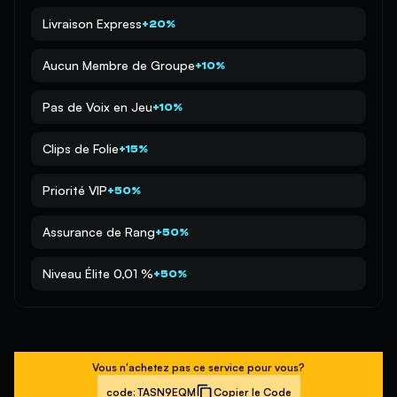
Livraison Express
+20%
Aucun Membre de Groupe
+10%
Pas de Voix en Jeu
+10%
Clips de Folie
+15%
Priorité VIP
+50%
Assurance de Rang
+50%
Niveau Élite 0,01 %
+50%
Vous n'achetez pas ce service pour vous?
code:
TASN9EQM
Copier le Code