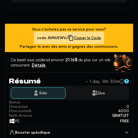
Vous n'achetez pas ce service pour vous?
code:
AVNUEWVJ
Copier le Code
Partagez-le avec des amis et gagnez des commissions.
Ce boost vous coûterait environ
21.16$
de plus sur un site
concurrent.
Détails
Résumé
~ 1 day, 16h 30m
Solo
Duo
Bronze
Drive actuel
0
Drive souhaité
4000
North America
GRATUIT
PC
FREE
Booster spécifique