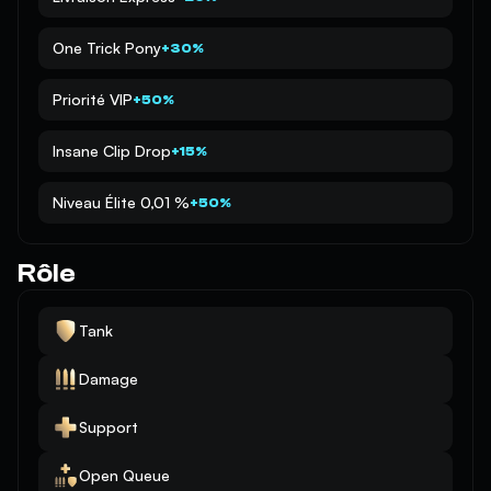
One Trick Pony
+30%
Priorité VIP
+50%
Insane Clip Drop
+15%
Niveau Élite 0,01 %
+50%
Rôle
Tank
Damage
Support
Open Queue