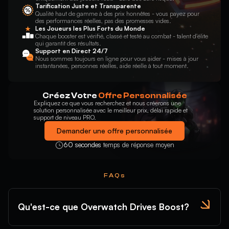
Tarification Juste et Transparente
Qualité haut de gamme à des prix honnêtes - vous payez pour
des performances réelles, pas des promesses vides.
Les Joueurs les Plus Forts du Monde
Chaque booster est vérifié, classé et testé au combat - talent d'élite
qui garantit des résultats.
Support en Direct 24/7
Nous sommes toujours en ligne pour vous aider - mises à jour
instantanées, personnes réelles, aide réelle à tout moment.
Créez Votre
Offre Personnalisée
Expliquez ce que vous recherchez et nous créerons une
solution personnalisée avec le meilleur prix, délai rapide et
support de niveau PRO.
Demander une offre personnalisée
60 secondes
temps de réponse moyen
FAQs
Qu'est-ce que Overwatch Drives Boost?