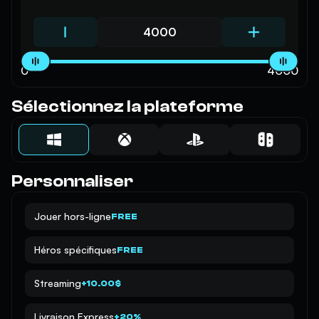
0
4000
Sélectionnez la plateforme
Personnaliser
Jouer hors-ligne
FREE
Héros spécifiques
FREE
Streaming
+10.00$
Livraison Express
+20%